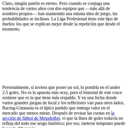
Claro, ningún patrón es eterno. Pero cuando se conjuga una
tendencia de varios años con dos equipos que —más allá de
nombres propios— han mantenido una misma idea de juego, las
probabilidades se inclinan. La Liga Profesional tiene este tipo de
duelos: los que se explican mejor desde la repetición que desde el
momento.
Personalmente, si tuviera que poner un sol, lo pondría en el under
2.5 goles. No es la apuesta más sexy, pero el historial de este cruce
sostiene que es la que tiene más respaldo. Y en una fecha donde
varios grandes juegan de local y los reflectores van para otros lados,
Racing-Gimnasia es el típico partido que entrega valor en el
mercado que menos miran. Después de revisar las cuotas en
la
sección de fútbol de MetodoBet
, vi que la línea de goles todavía no
refleja del todo ese sesgo histórico; por eso, meterse temprano puede