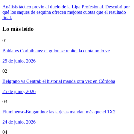
Análisis táctico previo al duelo de la Liga Profesional. Descubrí por
qué los saques de esquina ofrecen mejores cuotas que el resultado
final.
Lo más leído
01
Bahia vs Corinthians: el guion se repite, la cuota no lo ve
25 de junio, 2026
02
Belgrano vs Central: el historial manda otra vez en Córdoba
25 de junio, 2026
03
Fluminense-Bragantino: las tarjetas mandan más que el 1X2
24 de junio, 2026
04