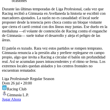
ocasiones
Durante las últimas temporadas de Liga Profesional, cada vez que
Racing recibió a Gimnasia en Avellaneda la historia se escribió con
marcadores ajustados. La razón no es casualidad: el local suele
proponer desde la tenencia pero choca contra un bloque visitante
que cierra el carril central con dos líneas muy juntas. Ese duelo en la
medialuna —el volante de contención de Racing contra el enganche
de Gimnasia— suele trabar el desarrollo y aleja el peligro de las
áreas.
El patrón es tozudo. Rara vez estos partidos se rompen temprano.
Gimnasia renuncia a la presión alta y prefiere replegarse en campo
propio, algo que invita a Racing a circular el balón sin profundidad
real. Así se acumulan pases intrascendentes y el ritmo se frena. Los
extremos locales quedan aislados y los centros frontales no
encuentran rematador.
Liga Profesional
•
Regular Season
Dom 26 jul
•
20:00
Racing Club
Gimnasia L.P.
Jugar Ahora