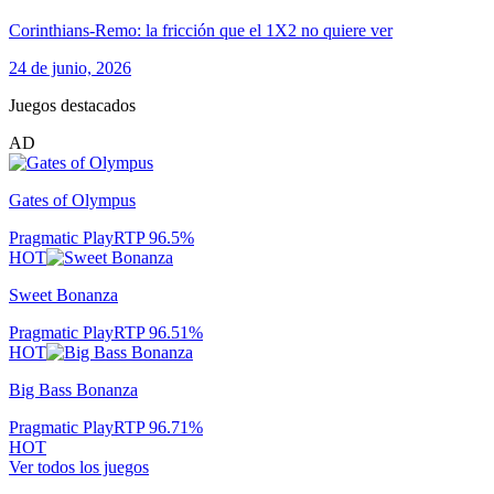
Corinthians-Remo: la fricción que el 1X2 no quiere ver
24 de junio, 2026
Juegos destacados
AD
Gates of Olympus
Pragmatic Play
RTP
96.5
%
HOT
Sweet Bonanza
Pragmatic Play
RTP
96.51
%
HOT
Big Bass Bonanza
Pragmatic Play
RTP
96.71
%
HOT
Ver todos los juegos