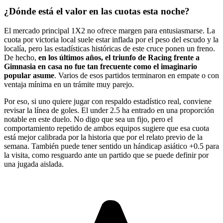
¿Dónde está el valor en las cuotas esta noche?
El mercado principal 1X2 no ofrece margen para entusiasmarse. La
cuota por victoria local suele estar inflada por el peso del escudo y la
localía, pero las estadísticas históricas de este cruce ponen un freno.
De hecho,
en los últimos años, el triunfo de Racing frente a
Gimnasia en casa no fue tan frecuente como el imaginario
popular asume
. Varios de esos partidos terminaron en empate o con
ventaja mínima en un trámite muy parejo.
Por eso, si uno quiere jugar con respaldo estadístico real, conviene
revisar la línea de goles. El under 2.5 ha entrado en una proporción
notable en este duelo. No digo que sea un fijo, pero el
comportamiento repetido de ambos equipos sugiere que esa cuota
está mejor calibrada por la historia que por el relato previo de la
semana. También puede tener sentido un hándicap asiático +0.5 para
la visita, como resguardo ante un partido que se puede definir por
una jugada aislada.