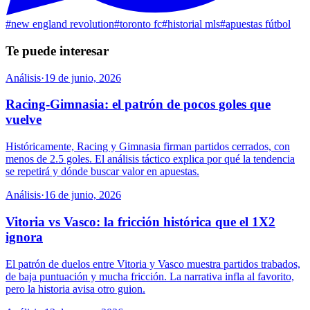
#
new england revolution
#
toronto fc
#
historial mls
#
apuestas fútbol
Te puede interesar
Análisis
·
19 de junio, 2026
Racing-Gimnasia: el patrón de pocos goles que
vuelve
Históricamente, Racing y Gimnasia firman partidos cerrados, con
menos de 2.5 goles. El análisis táctico explica por qué la tendencia
se repetirá y dónde buscar valor en apuestas.
Análisis
·
16 de junio, 2026
Vitoria vs Vasco: la fricción histórica que el 1X2
ignora
El patrón de duelos entre Vitoria y Vasco muestra partidos trabados,
de baja puntuación y mucha fricción. La narrativa infla al favorito,
pero la historia avisa otro guion.