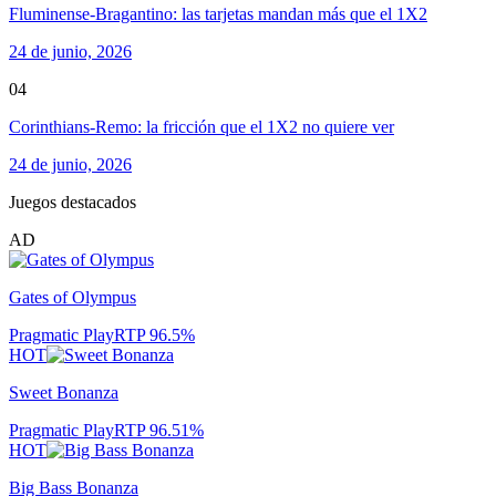
Fluminense-Bragantino: las tarjetas mandan más que el 1X2
24 de junio, 2026
04
Corinthians-Remo: la fricción que el 1X2 no quiere ver
24 de junio, 2026
Juegos destacados
AD
Gates of Olympus
Pragmatic Play
RTP
96.5
%
HOT
Sweet Bonanza
Pragmatic Play
RTP
96.51
%
HOT
Big Bass Bonanza