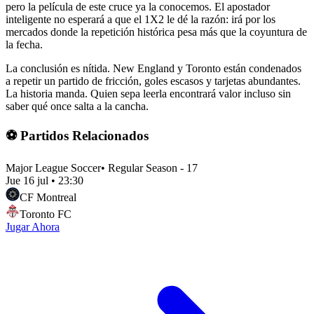
pero la película de este cruce ya la conocemos. El apostador
inteligente no esperará a que el 1X2 le dé la razón: irá por los
mercados donde la repetición histórica pesa más que la coyuntura de
la fecha.
La conclusión es nítida. New England y Toronto están condenados
a repetir un partido de fricción, goles escasos y tarjetas abundantes.
La historia manda. Quien sepa leerla encontrará valor incluso sin
saber qué once salta a la cancha.
⚽ Partidos Relacionados
Major League Soccer
•
Regular Season - 17
Jue 16 jul
•
23:30
CF Montreal
Toronto FC
Jugar Ahora