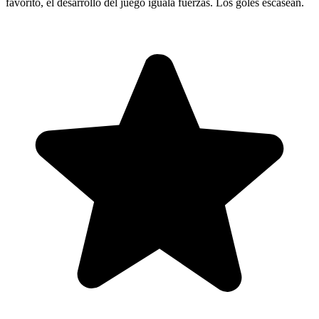
favorito, el desarrollo del juego iguala fuerzas. Los goles escasean.