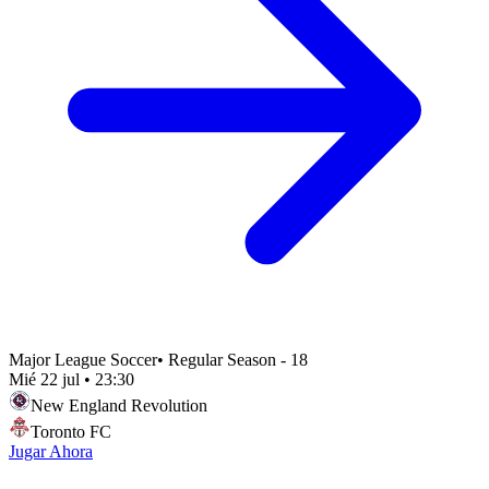
Major League Soccer
•
Regular Season - 18
Mié 22 jul
•
23:30
New England Revolution
Toronto FC
Jugar Ahora