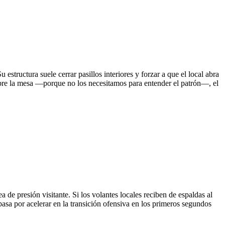
u estructura suele cerrar pasillos interiores y forzar a que el local abra
obre la mesa —porque no los necesitamos para entender el patrón—, el
 de presión visitante. Si los volantes locales reciben de espaldas al
 pasa por acelerar en la transición ofensiva en los primeros segundos