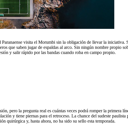
l Paranaense visita el Morumbi sin la obligación de llevar la iniciativa. S
gueros que saben jugar de espaldas al arco. Sin ningún nombre propio s
sión y salir rápido por las bandas cuando roba en campo propio.
ón, pero la pregunta real es cuántas veces podrá romper la primera línea
culación y tiene piernas para el retroceso. La chance del sudeste paulista
ión quirúrgica y, hasta ahora, no ha sido su sello esta temporada.