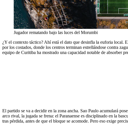
Jugador rematando bajo las luces del Morumbi
¿Y el contexto táctico? Ahí está el dato que desinfla la euforia local. E
por los costados, donde los centros terminan estrellándose contra za
equipo de Curitiba ha mostrado una capacidad notable de absorber pre
El partido se va a decidir en la zona ancha. Sao Paulo acumulará posesi
arco rival, la jugada se frena: el Paranaense es disciplinado en la bas
tras pérdida, antes de que el bloque se acomode. Pero eso exige precis