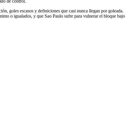
ido de control.
ión, goles escasos y definiciones que casi nunca llegan por goleada.
nimo o igualados, y que Sao Paulo sufre para vulnerar el bloque bajo