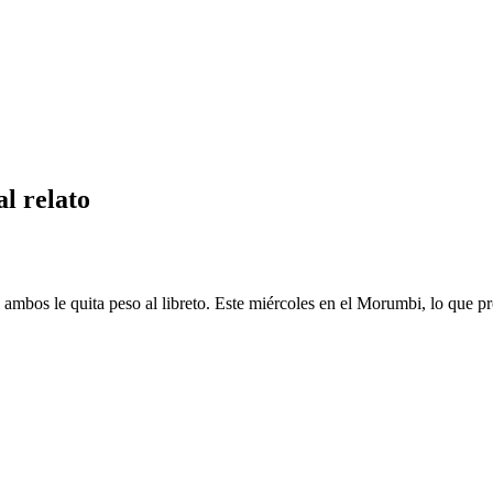
al relato
tre ambos le quita peso al libreto. Este miércoles en el Morumbi, lo que 