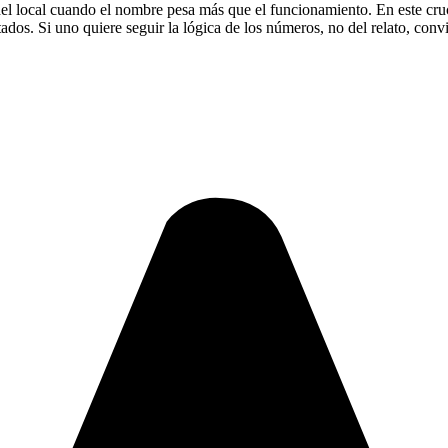
del local cuando el nombre pesa más que el funcionamiento. En este cruce
etados. Si uno quiere seguir la lógica de los números, no del relato, co