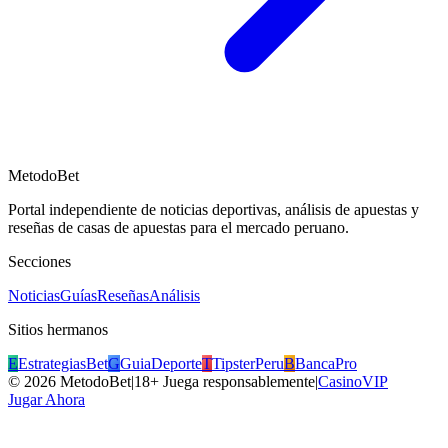
MetodoBet
Portal independiente de noticias deportivas, análisis de apuestas y
reseñas de casas de apuestas para el mercado peruano.
Secciones
Noticias
Guías
Reseñas
Análisis
Sitios hermanos
E
EstrategiasBet
G
GuiaDeporte
T
TipsterPeru
B
BancaPro
©
2026
MetodoBet
|
18+ Juega responsablemente
|
CasinoVIP
Jugar Ahora