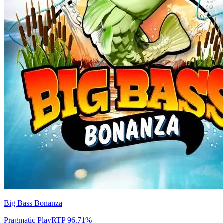
Big Bass Bonanza
Pragmatic Play
RTP
96.71
%