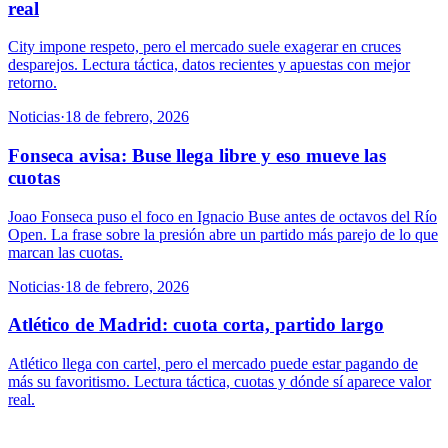
real
City impone respeto, pero el mercado suele exagerar en cruces
desparejos. Lectura táctica, datos recientes y apuestas con mejor
retorno.
Noticias
·
18 de febrero, 2026
Fonseca avisa: Buse llega libre y eso mueve las
cuotas
Joao Fonseca puso el foco en Ignacio Buse antes de octavos del Río
Open. La frase sobre la presión abre un partido más parejo de lo que
marcan las cuotas.
Noticias
·
18 de febrero, 2026
Atlético de Madrid: cuota corta, partido largo
Atlético llega con cartel, pero el mercado puede estar pagando de
más su favoritismo. Lectura táctica, cuotas y dónde sí aparece valor
real.