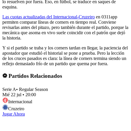
lo resuelven por fuera. Eso, en fútbol, se traduce en saques de
esquina.
Las cuotas actualizadas del Internacional-Cruzeiro
en 0311app
permiten comparar líneas de corners en tiempo real. Conviene
revisarlas antes del pitazo, pero también durante el partido, porque la
mecánica que asoma en vivo suele coincidir con el patrón que dejó
la historia.
Y si el partido se traba y los corners tardan en llegar, la paciencia del
apostador que estudió el historial se pone a prueba. Pero la lección
de los cruces pasados es clara: la línea de corners termina siendo un
reflejo demasiado frío de un partido que quema por fuera.
⚽ Partidos Relacionados
Serie A
•
Regular Season
Mié 22 jul
•
20:00
Internacional
Cruzeiro
Jugar Ahora