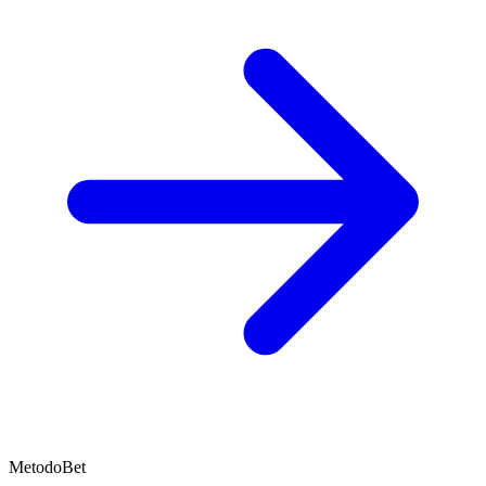
MetodoBet