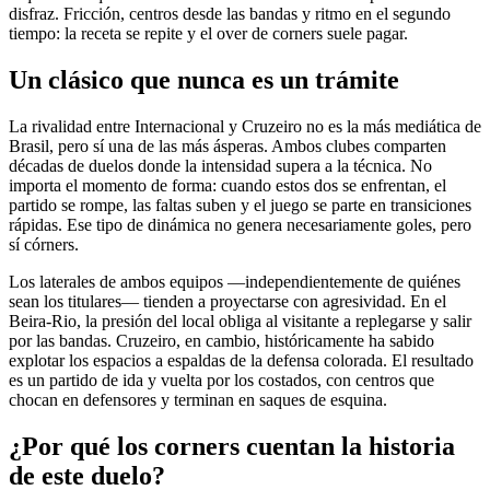
disfraz. Fricción, centros desde las bandas y ritmo en el segundo
tiempo: la receta se repite y el over de corners suele pagar.
Un clásico que nunca es un trámite
La rivalidad entre Internacional y Cruzeiro no es la más mediática de
Brasil, pero sí una de las más ásperas. Ambos clubes comparten
décadas de duelos donde la intensidad supera a la técnica. No
importa el momento de forma: cuando estos dos se enfrentan, el
partido se rompe, las faltas suben y el juego se parte en transiciones
rápidas. Ese tipo de dinámica no genera necesariamente goles, pero
sí córners.
Los laterales de ambos equipos —independientemente de quiénes
sean los titulares— tienden a proyectarse con agresividad. En el
Beira-Rio, la presión del local obliga al visitante a replegarse y salir
por las bandas. Cruzeiro, en cambio, históricamente ha sabido
explotar los espacios a espaldas de la defensa colorada. El resultado
es un partido de ida y vuelta por los costados, con centros que
chocan en defensores y terminan en saques de esquina.
¿Por qué los corners cuentan la historia
de este duelo?