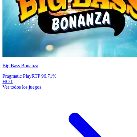
Big Bass Bonanza
Pragmatic Play
RTP
96.71
%
HOT
Ver todos los juegos