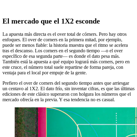
El mercado que el 1X2 esconde
La apuesta más directa es el over total de córners. Pero hay otros
enfoques. El over de corners en la primera mitad, por ejemplo,
puede ser menos fiable: la historia muestra que el ritmo se acelera
tras el descanso. Los corners en el segundo tiempo —o el over
específico de esa segunda parte— es donde el dato pesa más.
También está la apuesta a qué equipo logrará más corners, pero en
este cruce, el número total suele repartirse de forma pareja, con
ventaja para el local por empuje de la gente.
Prefiero el over de corners del segundo tiempo antes que arriesgar
un centavo al 1X2. El dato frío, sin inventar cifras, es que las últimas
ediciones de este clásico superaron con holgura los números que el
mercado ofrecía en la previa. Y esa tendencia no es casual.