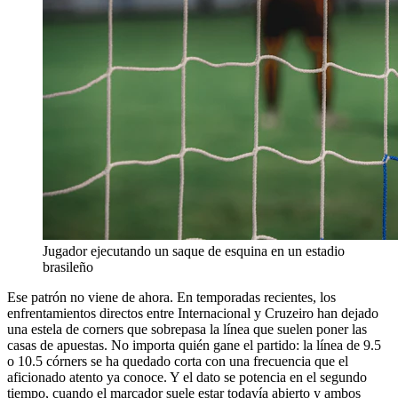
Jugador ejecutando un saque de esquina en un estadio
brasileño
Ese patrón no viene de ahora. En temporadas recientes, los
enfrentamientos directos entre Internacional y Cruzeiro han dejado
una estela de corners que sobrepasa la línea que suelen poner las
casas de apuestas. No importa quién gane el partido: la línea de 9.5
o 10.5 córners se ha quedado corta con una frecuencia que el
aficionado atento ya conoce. Y el dato se potencia en el segundo
tiempo, cuando el marcador suele estar todavía abierto y ambos