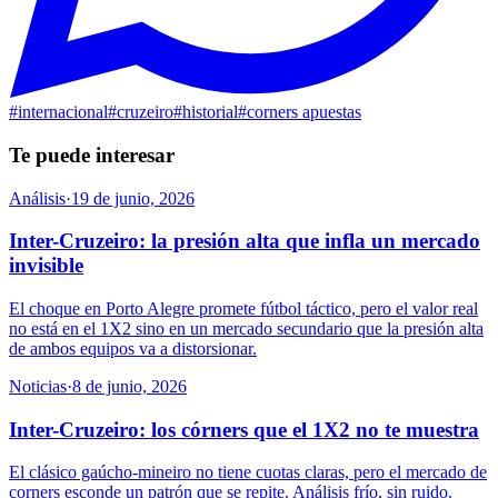
#
internacional
#
cruzeiro
#
historial
#
corners apuestas
Te puede interesar
Análisis
·
19 de junio, 2026
Inter-Cruzeiro: la presión alta que infla un mercado
invisible
El choque en Porto Alegre promete fútbol táctico, pero el valor real
no está en el 1X2 sino en un mercado secundario que la presión alta
de ambos equipos va a distorsionar.
Noticias
·
8 de junio, 2026
Inter-Cruzeiro: los córners que el 1X2 no te muestra
El clásico gaúcho-mineiro no tiene cuotas claras, pero el mercado de
corners esconde un patrón que se repite. Análisis frío, sin ruido.