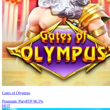
Gates of Olympus
Pragmatic Play
RTP
96.5
%
HOT