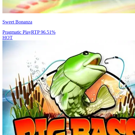
Sweet Bonanza
Pragmatic Play
RTP
96.51
%
HOT