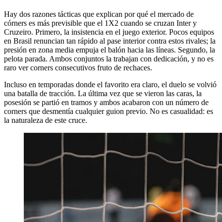
Hay dos razones tácticas que explican por qué el mercado de
córners es más previsible que el 1X2 cuando se cruzan Inter y
Cruzeiro. Primero, la insistencia en el juego exterior. Pocos equipos
en Brasil renuncian tan rápido al pase interior contra estos rivales; la
presión en zona media empuja el balón hacia las líneas. Segundo, la
pelota parada. Ambos conjuntos la trabajan con dedicación, y no es
raro ver corners consecutivos fruto de rechaces.
Incluso en temporadas donde el favorito era claro, el duelo se volvió
una batalla de tracción. La última vez que se vieron las caras, la
posesión se partió en tramos y ambos acabaron con un número de
corners que desmentía cualquier guion previo. No es casualidad: es
la naturaleza de este cruce.