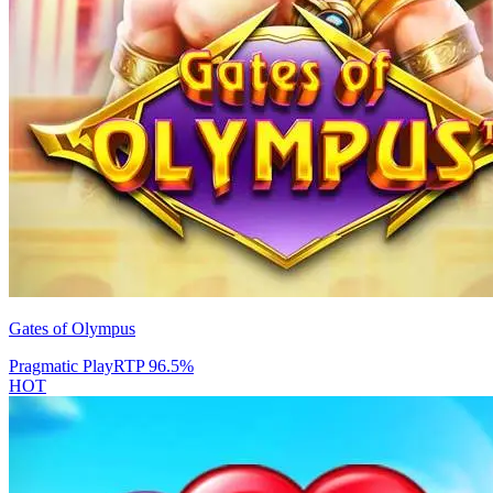
Gates of Olympus
Pragmatic Play
RTP
96.5
%
HOT