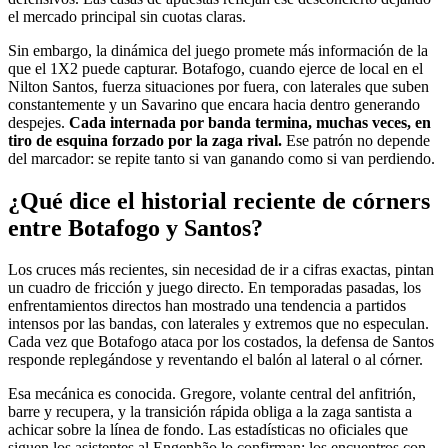
el mercado principal sin cuotas claras.
Sin embargo, la dinámica del juego promete más información de la
que el 1X2 puede capturar. Botafogo, cuando ejerce de local en el
Nilton Santos, fuerza situaciones por fuera, con laterales que suben
constantemente y un Savarino que encara hacia dentro generando
despejes.
Cada internada por banda termina, muchas veces, en
tiro de esquina forzado por la zaga rival.
Ese patrón no depende
del marcador: se repite tanto si van ganando como si van perdiendo.
¿Qué dice el historial reciente de córners
entre Botafogo y Santos?
Los cruces más recientes, sin necesidad de ir a cifras exactas, pintan
un cuadro de fricción y juego directo. En temporadas pasadas, los
enfrentamientos directos han mostrado una tendencia a partidos
intensos por las bandas, con laterales y extremos que no especulan.
Cada vez que Botafogo ataca por los costados, la defensa de Santos
responde replegándose y reventando el balón al lateral o al córner.
Esa mecánica es conocida. Gregore, volante central del anfitrión,
barre y recupera, y la transición rápida obliga a la zaga santista a
achicar sobre la línea de fondo. Las estadísticas no oficiales que
siguen los asistentes al Engenhão lo confirman: los encuentros con