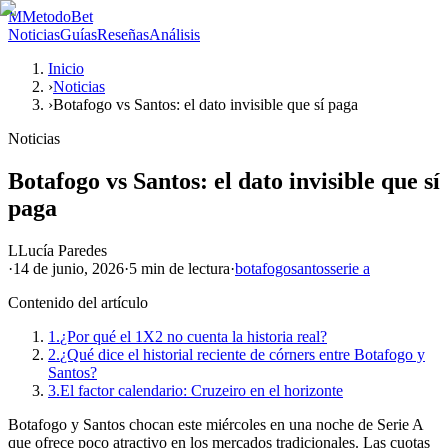
M
MetodoBet
Noticias
Guías
Reseñas
Análisis
Inicio
›
Noticias
›
Botafogo vs Santos: el dato invisible que sí paga
Noticias
Botafogo vs Santos: el dato invisible que sí
paga
L
Lucía Paredes
·
14 de junio, 2026
·
5 min
de lectura
·
botafogo
santos
serie a
Contenido del artículo
1.
¿Por qué el 1X2 no cuenta la historia real?
2.
¿Qué dice el historial reciente de córners entre Botafogo y
Santos?
3.
El factor calendario: Cruzeiro en el horizonte
Botafogo y Santos chocan este miércoles en una noche de Serie A
que ofrece poco atractivo en los mercados tradicionales. Las cuotas