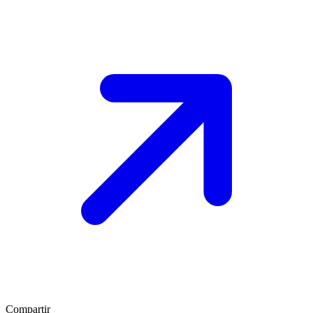
Compartir