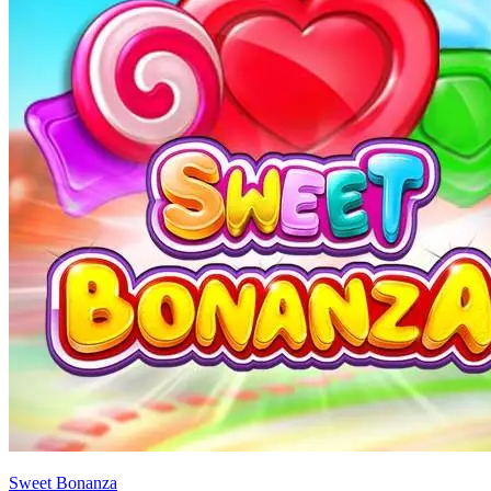
Sweet Bonanza