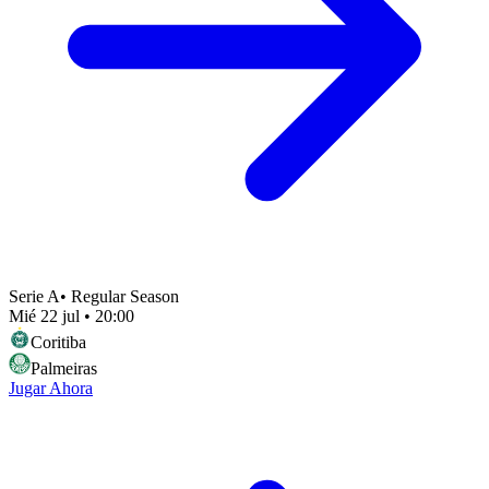
Serie A
•
Regular Season
Mié 22 jul
•
20:00
Coritiba
Palmeiras
Jugar Ahora