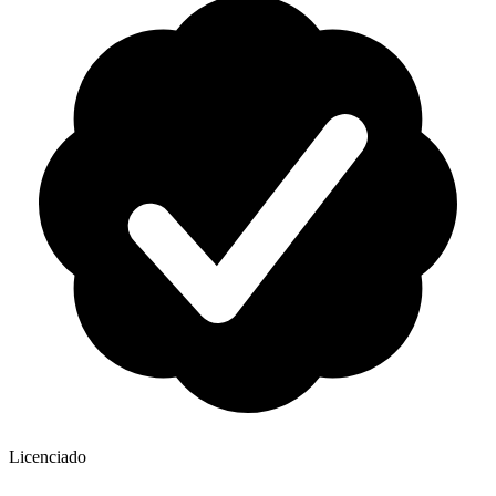
Licenciado