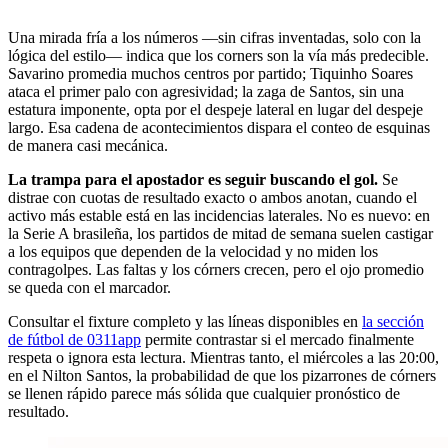
Una mirada fría a los números —sin cifras inventadas, solo con la
lógica del estilo— indica que los corners son la vía más predecible.
Savarino promedia muchos centros por partido; Tiquinho Soares
ataca el primer palo con agresividad; la zaga de Santos, sin una
estatura imponente, opta por el despeje lateral en lugar del despeje
largo. Esa cadena de acontecimientos dispara el conteo de esquinas
de manera casi mecánica.
La trampa para el apostador es seguir buscando el gol.
Se
distrae con cuotas de resultado exacto o ambos anotan, cuando el
activo más estable está en las incidencias laterales. No es nuevo: en
la Serie A brasileña, los partidos de mitad de semana suelen castigar
a los equipos que dependen de la velocidad y no miden los
contragolpes. Las faltas y los córners crecen, pero el ojo promedio
se queda con el marcador.
Consultar el fixture completo y las líneas disponibles en
la sección
de fútbol de 0311app
permite contrastar si el mercado finalmente
respeta o ignora esta lectura. Mientras tanto, el miércoles a las 20:00,
en el Nilton Santos, la probabilidad de que los pizarrones de córners
se llenen rápido parece más sólida que cualquier pronóstico de
resultado.