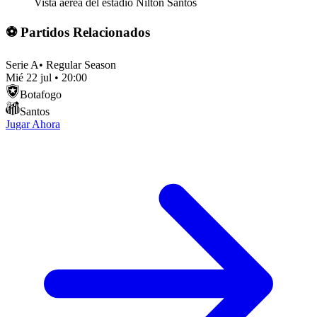
Vista aérea del estadio Nilton Santos
⚽ Partidos Relacionados
Serie A
•
Regular Season
Mié 22 jul
•
20:00
Botafogo
Santos
Jugar Ahora