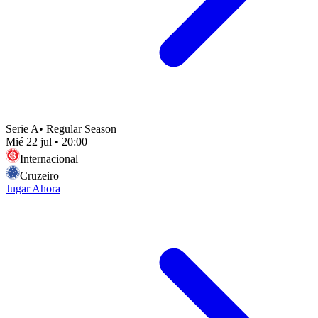
Serie A
•
Regular Season
Mié 22 jul
•
20:00
Internacional
Cruzeiro
Jugar Ahora