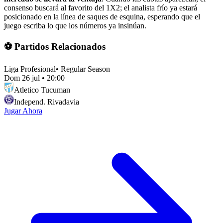
consenso buscará al favorito del 1X2; el analista frío ya estará
posicionado en la línea de saques de esquina, esperando que el
juego escriba lo que los números ya insinúan.
⚽ Partidos Relacionados
Liga Profesional
•
Regular Season
Dom 26 jul
•
20:00
Atletico Tucuman
Independ. Rivadavia
Jugar Ahora