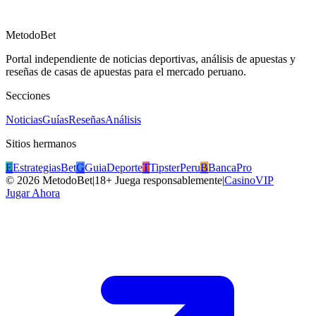
MetodoBet
Portal independiente de noticias deportivas, análisis de apuestas y
reseñas de casas de apuestas para el mercado peruano.
Secciones
Noticias
Guías
Reseñas
Análisis
Sitios hermanos
E
EstrategiasBet
G
GuiaDeporte
T
TipsterPeru
B
BancaPro
©
2026
MetodoBet
|
18+ Juega responsablemente
|
CasinoVIP
Jugar Ahora