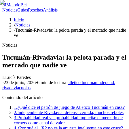
M
MetodoBet
Noticias
Guías
Reseñas
Análisis
Inicio
›
Noticias
›
Tucumán-Rivadavia: la pelota parada y el mercado que nadie
ve
Noticias
Tucumán-Rivadavia: la pelota parada y el
mercado que nadie ve
L
Lucía Paredes
·
23 de junio, 2026
·
6 min
de lectura
·
atletico tucuman
independ.
rivadavia
cuotas
Contenido del artículo
1.
¿Qué dice el patrón de juego de Atlético Tucumán en casa?
2.
Independiente Rivadavia: defensa cerrada, muchos rebotes
3.
Probabilidad real vs. probabilidad implícita: el mercado de
córners como canal de valor
4.
¿Por qué el 1X2 no es la apuesta inteligente en este cruce?