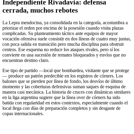
Independiente Rivadavia: defensa
cerrada, muchos rebotes
La Lepra mendocina, ya consolidada en la categoría, acostumbra a
priorizar el orden por encima de la posesión cuando visita plazas
complicadas. Su planteamiento táctico ante equipos de mayor
vocación ofensiva suele consistir en dos líneas de cuatro muy juntas,
con poca salida en transición pero mucha disciplina para obstruir
centros. Ese esquema no reduce los ataques rivales, pero sí los
convierte en una sucesión de remates bloqueados y envíos que no
encuentran destino claro.
Ese tipo de partido —local que bombardea, visitante que se protege
— produce un patrón predecible en los registros de córners. Los
balones que se pierden por línea de fondo, los desvíos de último
momento y las coberturas defensivas suman saques de esquina de
manera casi mecánica. La historia de cruces con dinámicas similares
en la liga argentina sugiere que la línea over de córners ha sido
batida con regularidad en estos contextos, especialmente cuando el
local llega con días de preparación completos y sin desgaste de
copas internacionales.