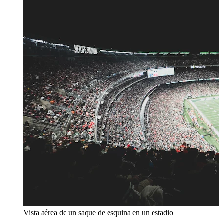
Vista aérea de un saque de esquina en un estadio