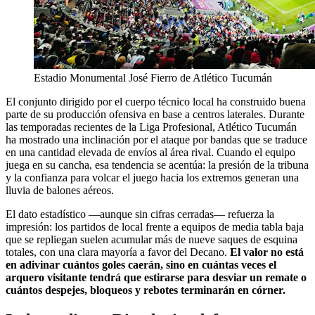
Estadio Monumental José Fierro de Atlético Tucumán
El conjunto dirigido por el cuerpo técnico local ha construido buena
parte de su producción ofensiva en base a centros laterales. Durante
las temporadas recientes de la Liga Profesional, Atlético Tucumán
ha mostrado una inclinación por el ataque por bandas que se traduce
en una cantidad elevada de envíos al área rival. Cuando el equipo
juega en su cancha, esa tendencia se acentúa: la presión de la tribuna
y la confianza para volcar el juego hacia los extremos generan una
lluvia de balones aéreos.
El dato estadístico —aunque sin cifras cerradas— refuerza la
impresión: los partidos de local frente a equipos de media tabla baja
que se repliegan suelen acumular más de nueve saques de esquina
totales, con una clara mayoría a favor del Decano.
El valor no está
en adivinar cuántos goles caerán, sino en cuántas veces el
arquero visitante tendrá que estirarse para desviar un remate o
cuántos despejes, bloqueos y rebotes terminarán en córner.