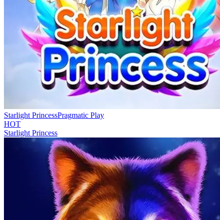
Starlight Princess
Pragmatic Play
HOT
Starlight Princess