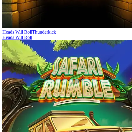
Heads Will Roll
Thunderkick
Heads Will Roll