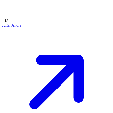
+18
Jugar Ahora