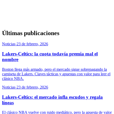
Últimas publicaciones
Noticias
·
23 de febrero, 2026
Lakers-Celtics: la cuota todavía premia mal el
nombre
Boston llega más armado, pero el mercado sigue sobrepagando la
camiseta de Lakers. Claves tácticas y apuestas con valor para leer el
clásico NBA.
Noticias
·
23 de febrero, 2026
Lakers-Celtics: el mercado infla escudos y regala
líneas
El clásico NBA vuelve con ruido mediático, pero la apuesta de valor