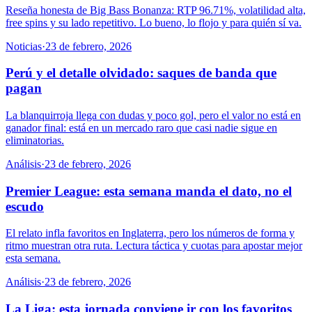
Reseña honesta de Big Bass Bonanza: RTP 96.71%, volatilidad alta,
free spins y su lado repetitivo. Lo bueno, lo flojo y para quién sí va.
Noticias
·
23 de febrero, 2026
Perú y el detalle olvidado: saques de banda que
pagan
La blanquirroja llega con dudas y poco gol, pero el valor no está en
ganador final: está en un mercado raro que casi nadie sigue en
eliminatorias.
Análisis
·
23 de febrero, 2026
Premier League: esta semana manda el dato, no el
escudo
El relato infla favoritos en Inglaterra, pero los números de forma y
ritmo muestran otra ruta. Lectura táctica y cuotas para apostar mejor
esta semana.
Análisis
·
23 de febrero, 2026
La Liga: esta jornada conviene ir con los favoritos