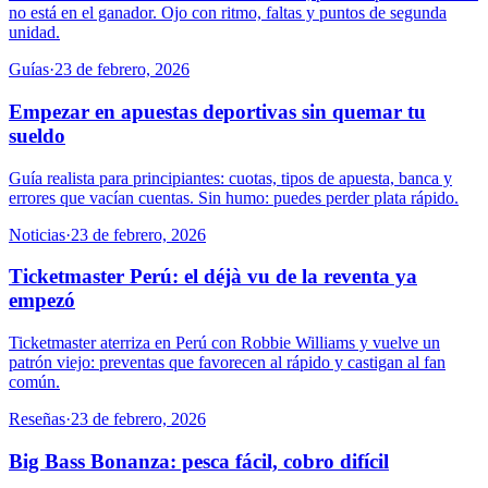
no está en el ganador. Ojo con ritmo, faltas y puntos de segunda
unidad.
Guías
·
23 de febrero, 2026
Empezar en apuestas deportivas sin quemar tu
sueldo
Guía realista para principiantes: cuotas, tipos de apuesta, banca y
errores que vacían cuentas. Sin humo: puedes perder plata rápido.
Noticias
·
23 de febrero, 2026
Ticketmaster Perú: el déjà vu de la reventa ya
empezó
Ticketmaster aterriza en Perú con Robbie Williams y vuelve un
patrón viejo: preventas que favorecen al rápido y castigan al fan
común.
Reseñas
·
23 de febrero, 2026
Big Bass Bonanza: pesca fácil, cobro difícil