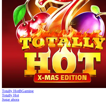
Totally Hot
BGaming
Totally Hot
Jugar ahora