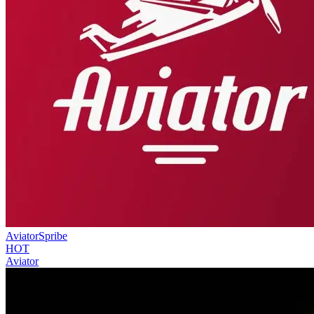
Aviator
Spribe
HOT
Aviator