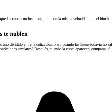
que las cuotas no los incorporan con la misma velocidad que el hincha q
s te nublen
 uno dividido entre la cotización. Pero cuando las líneas todavía no salen
 condiciones similares? Después, cuando la cuota aparezca, comparas. Si