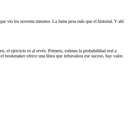
ue vio los noventa minutos. La fama pesa más que el historial. Y ahí
, el ejercicio es al revés. Primero, estimas la probabilidad real a
 el bookmaker ofrece una línea que infravalora ese suceso, hay valor.