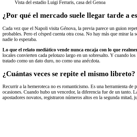
Vista del estadio Luigi Ferraris, casa del Genoa
¿Por qué el mercado suele llegar tarde a e
Cada vez que el Napoli visita Génova, la previa parece un guion repet
probables. Pero el césped cuenta otra cosa. No hay más que mirar la s
nadie lo esperaba.
Lo que el relato mediático vende nunca encaja con lo que realme
locales convierten cada pelotazo largo en un sobresalto. Y cuando los
tratado como un dato duro, no como una anécdota.
¿Cuántas veces se repite el mismo libreto?
Recurrir a la hemeroteca no es romanticismo. Es una herramienta de p
ocasiones. Cuando hubo un vencedor, la diferencia fue de un tanto. Las
apostadores novatos, registraron números altos en la segunda mitad, j