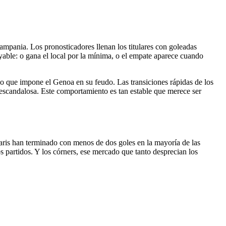
ampania. Los pronosticadores llenan los titulares con goleadas
yable: o gana el local por la mínima, o el empate aparece cuando
vo que impone el Genoa en su feudo. Las transiciones rápidas de los
 escandalosa. Este comportamiento es tan estable que merece ser
raris han terminado con menos de dos goles en la mayoría de las
s partidos. Y los córners, ese mercado que tanto desprecian los