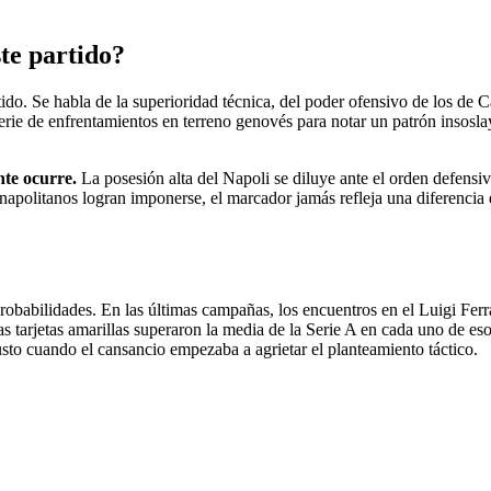
ste partido?
ido. Se habla de la superioridad técnica, del poder ofensivo de los de C
erie de enfrentamientos en terreno genovés para notar un patrón insosla
nte ocurre.
La posesión alta del Napoli se diluye ante el orden defensi
 napolitanos logran imponerse, el marcador jamás refleja una diferencia
robabilidades. En las últimas campañas, los encuentros en el Luigi Fer
 tarjetas amarillas superaron la media de la Serie A en cada uno de eso
usto cuando el cansancio empezaba a agrietar el planteamiento táctico.