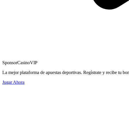
Sponsor
CasinoVIP
La mejor plataforma de apuestas deportivas. Regístrate y recibe tu bo
Jugar Ahora