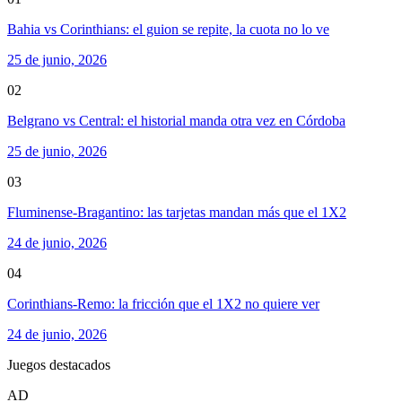
Bahia vs Corinthians: el guion se repite, la cuota no lo ve
25 de junio, 2026
02
Belgrano vs Central: el historial manda otra vez en Córdoba
25 de junio, 2026
03
Fluminense-Bragantino: las tarjetas mandan más que el 1X2
24 de junio, 2026
04
Corinthians-Remo: la fricción que el 1X2 no quiere ver
24 de junio, 2026
Juegos destacados
AD