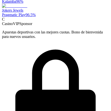
Kalamba
96
%
Jokers Jewels
Pragmatic Play
96.5
%
C
CasinoVIP
Sponsor
Apuestas deportivas con las mejores cuotas. Bono de bienvenida
para nuevos usuarios.