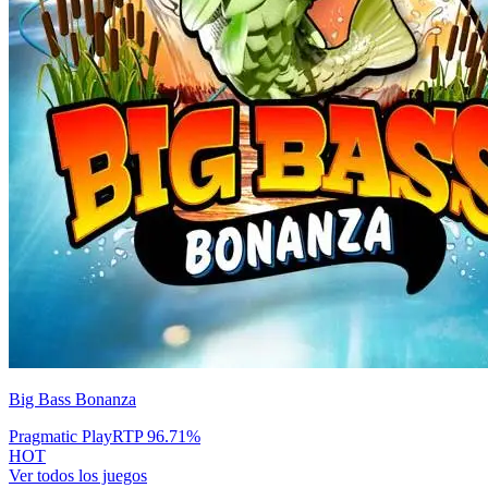
Big Bass Bonanza
Pragmatic Play
RTP
96.71
%
HOT
Ver todos los juegos