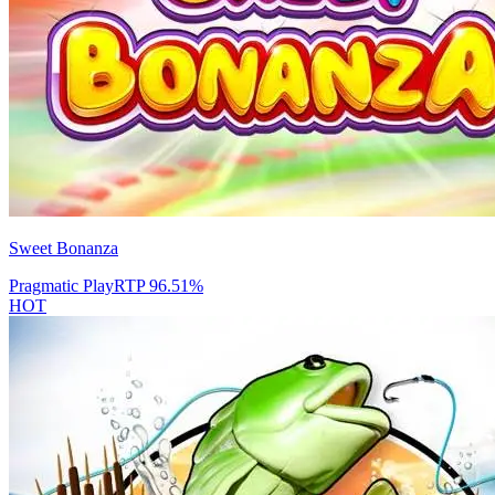
Sweet Bonanza
Pragmatic Play
RTP
96.51
%
HOT