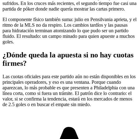
sufridos. En los cruces más recientes, el segundo tiempo fue casi una
partida de póker donde nadie quería mostrar las cartas primero.
El componente físico también suma: julio en Pensilvania aprieta, y el
ritmo de la MLS no da respiro. Los cambios tardíos y las pausas
para hidratación terminan atomizando lo que pudo ser un partido
fluido. El resultado: un campo minado para quien apueste a muchos
goles.
¿Dónde queda la apuesta si no hay cuotas
firmes?
Las cuotas oficiales para este partido aún no están disponibles en los
principales operadores, y eso es una ventana. Porque cuando
aparezcan, lo más probable es que presenten a Philadelphia con una
línea corta, como si fuera un trámite. El patrón dice lo contrario: el
valor, si se confirma la tendencia, estará en los mercados de menos
de 2.5 goles o en buscar el empate sin miedo.