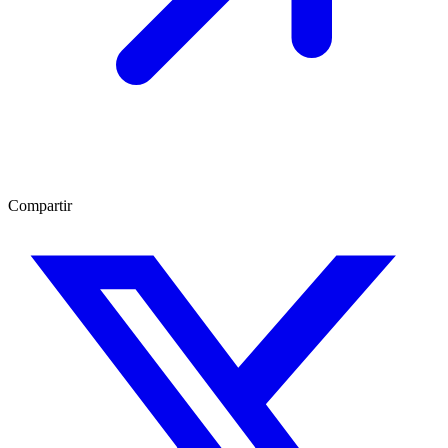
Compartir