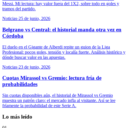
Messi. Mi lectura: hay valor fuera del 1X2, sobre todo en goles y
tramos del partido.
Noticias
·
25 de junio, 2026
Belgrano vs Central: el historial manda otra vez en
Córdoba
El duelo en el Gigante de Alberdi repite un guion de la Liga
Profesional: pocos goles, tensión y localía fuerte. Análisis histórico y
dónde buscar valor en las apuestas.
Noticias
·
23 de junio, 2026
Cuotas Mirassol vs Gremio: lectura fría de
probabilidades
Sin cuotas disponibles aún, el historial de Mirassol vs Gremio
muestra un patrón claro: el mercado infla al visitante. Así se lee
fríamente la probabilidad de este Serie A.
Lo más leído
01