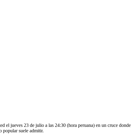
ted el jueves 23 de julio a las 24:30 (hora peruana) en un cruce donde
o popular suele admitir.