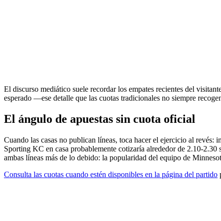
El discurso mediático suele recordar los empates recientes del visitante
esperado —ese detalle que las cuotas tradicionales no siempre recoge
El ángulo de apuestas sin cuota oficial
Cuando las casas no publican líneas, toca hacer el ejercicio al revés:
Sporting KC en casa probablemente cotizaría alrededor de 2.10-2.30 si
ambas líneas más de lo debido: la popularidad del equipo de Minnesota,
Consulta las cuotas cuando estén disponibles en la página del partido
p