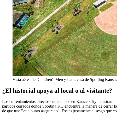
Vista aérea del Children's Mercy Park, casa de Sporting Kansas
¿El historial apoya al local o al visitante?
Los enfrentamientos directos entre ambos en Kansas City muestran una
partidos cerrados donde Sporting KC encuentra la manera de cerrar los 
de que trae ">un punto asegurado". Ese es justamente el sesgo que con