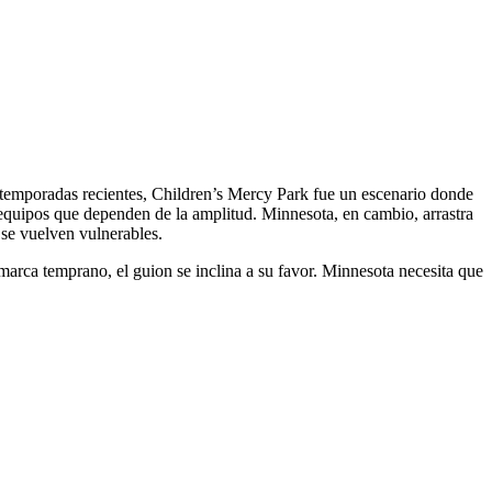
n temporadas recientes, Children’s Mercy Park fue un escenario donde
 equipos que dependen de la amplitud. Minnesota, en cambio, arrastra
s se vuelven vulnerables.
 marca temprano, el guion se inclina a su favor. Minnesota necesita que