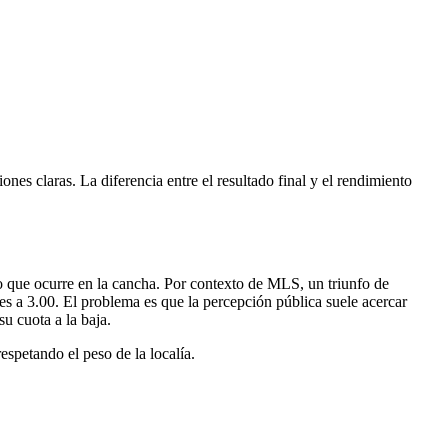
ones claras. La diferencia entre el resultado final y el rendimiento
lo que ocurre en la cancha. Por contexto de MLS, un triunfo de
es a 3.00. El problema es que la percepción pública suele acercar
u cuota a la baja.
respetando el peso de la localía.