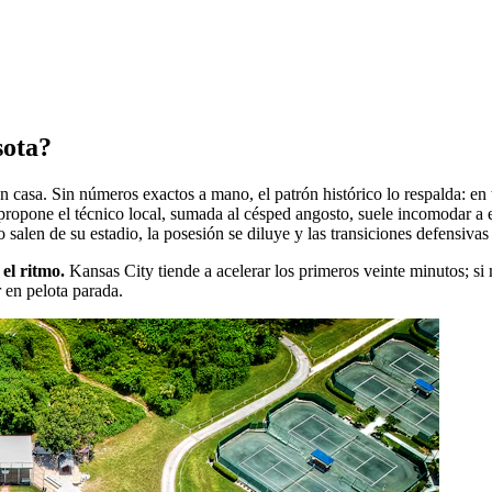
sota?
n casa. Sin números exactos a mano, el patrón histórico lo respalda: e
 propone el técnico local, sumada al césped angosto, suele incomodar a
o salen de su estadio, la posesión se diluye y las transiciones defensiva
el ritmo.
Kansas City tiende a acelerar los primeros veinte minutos; si
r en pelota parada.