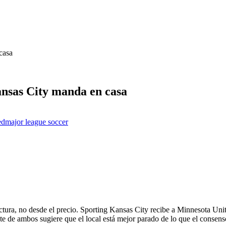
casa
nsas City manda en casa
ed
major league soccer
ructura, no desde el precio. Sporting Kansas City recibe a Minnesota Uni
iente de ambos sugiere que el local está mejor parado de lo que el consens