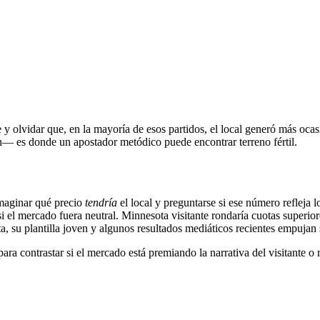
 y olvidar que, en la mayoría de esos partidos, el local generó más ocasi
n— es donde un apostador metódico puede encontrar terreno fértil.
 imaginar qué precio
tendría
el local y preguntarse si ese número refleja 
 el mercado fuera neutral. Minnesota visitante rondaría cuotas superior
 su plantilla joven y algunos resultados mediáticos recientes empujan s
ara contrastar si el mercado está premiando la narrativa del visitante o 