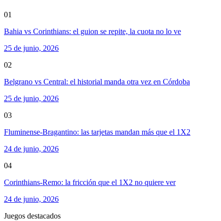
01
Bahia vs Corinthians: el guion se repite, la cuota no lo ve
25 de junio, 2026
02
Belgrano vs Central: el historial manda otra vez en Córdoba
25 de junio, 2026
03
Fluminense-Bragantino: las tarjetas mandan más que el 1X2
24 de junio, 2026
04
Corinthians-Remo: la fricción que el 1X2 no quiere ver
24 de junio, 2026
Juegos destacados