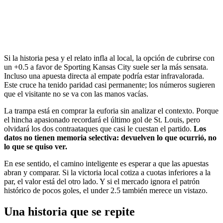
Si la historia pesa y el relato infla al local, la opción de cubrirse con
un +0.5 a favor de Sporting Kansas City suele ser la más sensata.
Incluso una apuesta directa al empate podría estar infravalorada.
Este cruce ha tenido paridad casi permanente; los números sugieren
que el visitante no se va con las manos vacías.
La trampa está en comprar la euforia sin analizar el contexto. Porque
el hincha apasionado recordará el último gol de St. Louis, pero
olvidará los dos contraataques que casi le cuestan el partido.
Los
datos no tienen memoria selectiva: devuelven lo que ocurrió, no
lo que se quiso ver.
En ese sentido, el camino inteligente es esperar a que las apuestas
abran y comparar. Si la victoria local cotiza a cuotas inferiores a la
par, el valor está del otro lado. Y si el mercado ignora el patrón
histórico de pocos goles, el under 2.5 también merece un vistazo.
Una historia que se repite