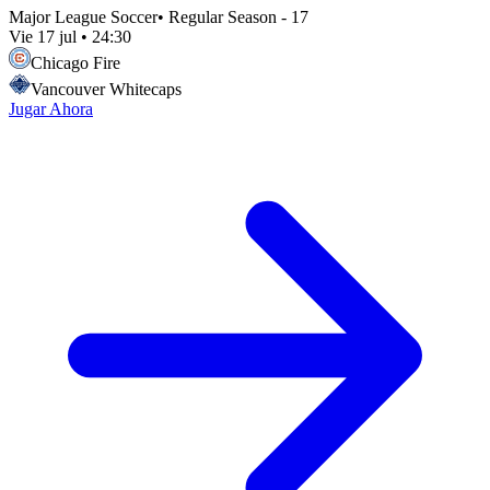
Major League Soccer
•
Regular Season - 17
Vie 17 jul
•
24:30
Chicago Fire
Vancouver Whitecaps
Jugar Ahora