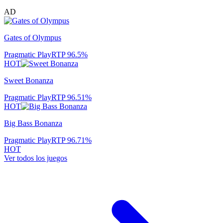
AD
Gates of Olympus
Pragmatic Play
RTP
96.5
%
HOT
Sweet Bonanza
Pragmatic Play
RTP
96.51
%
HOT
Big Bass Bonanza
Pragmatic Play
RTP
96.71
%
HOT
Ver todos los juegos