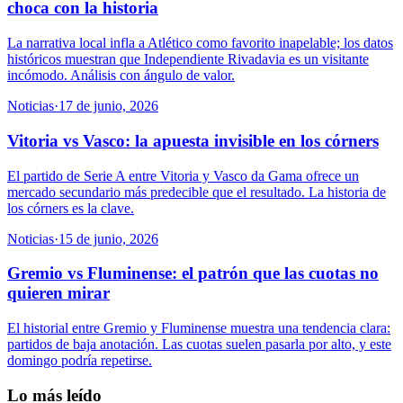
choca con la historia
La narrativa local infla a Atlético como favorito inapelable; los datos
históricos muestran que Independiente Rivadavia es un visitante
incómodo. Análisis con ángulo de valor.
Noticias
·
17 de junio, 2026
Vitoria vs Vasco: la apuesta invisible en los córners
El partido de Serie A entre Vitoria y Vasco da Gama ofrece un
mercado secundario más predecible que el resultado. La historia de
los córners es la clave.
Noticias
·
15 de junio, 2026
Gremio vs Fluminense: el patrón que las cuotas no
quieren mirar
El historial entre Gremio y Fluminense muestra una tendencia clara:
partidos de baja anotación. Las cuotas suelen pasarla por alto, y este
domingo podría repetirse.
Lo más leído