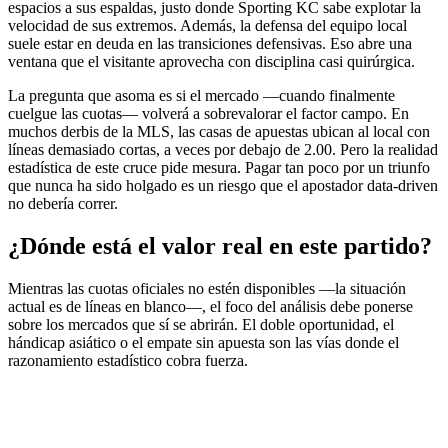
espacios a sus espaldas, justo donde Sporting KC sabe explotar la
velocidad de sus extremos. Además, la defensa del equipo local
suele estar en deuda en las transiciones defensivas. Eso abre una
ventana que el visitante aprovecha con disciplina casi quirúrgica.
La pregunta que asoma es si el mercado —cuando finalmente
cuelgue las cuotas— volverá a sobrevalorar el factor campo. En
muchos derbis de la MLS, las casas de apuestas ubican al local con
líneas demasiado cortas, a veces por debajo de 2.00. Pero la realidad
estadística de este cruce pide mesura. Pagar tan poco por un triunfo
que nunca ha sido holgado es un riesgo que el apostador data-driven
no debería correr.
¿Dónde está el valor real en este partido?
Mientras las cuotas oficiales no estén disponibles —la situación
actual es de líneas en blanco—, el foco del análisis debe ponerse
sobre los mercados que sí se abrirán. El doble oportunidad, el
hándicap asiático o el empate sin apuesta son las vías donde el
razonamiento estadístico cobra fuerza.