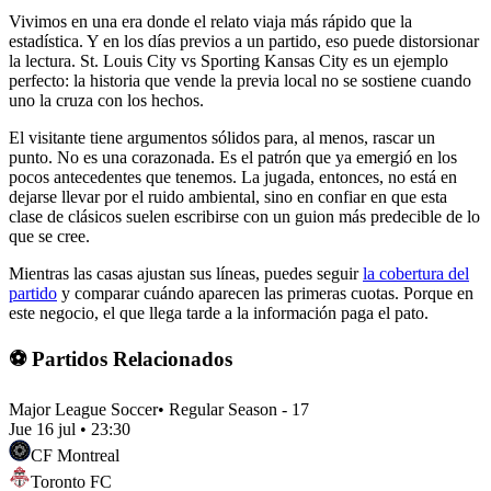
Vivimos en una era donde el relato viaja más rápido que la
estadística. Y en los días previos a un partido, eso puede distorsionar
la lectura. St. Louis City vs Sporting Kansas City es un ejemplo
perfecto: la historia que vende la previa local no se sostiene cuando
uno la cruza con los hechos.
El visitante tiene argumentos sólidos para, al menos, rascar un
punto. No es una corazonada. Es el patrón que ya emergió en los
pocos antecedentes que tenemos. La jugada, entonces, no está en
dejarse llevar por el ruido ambiental, sino en confiar en que esta
clase de clásicos suelen escribirse con un guion más predecible de lo
que se cree.
Mientras las casas ajustan sus líneas, puedes seguir
la cobertura del
partido
y comparar cuándo aparecen las primeras cuotas. Porque en
este negocio, el que llega tarde a la información paga el pato.
⚽ Partidos Relacionados
Major League Soccer
•
Regular Season - 17
Jue 16 jul
•
23:30
CF Montreal
Toronto FC